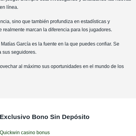
en línea.
ncia, sino que también profundiza en estadísticas y
e realmente marcan la diferencia para los jugadores.
 Matías García es la fuente en la que puedes confiar. Se
a sus seguidores.
aprovechar al máximo sus oportunidades en el mundo de los
Exclusivo Bono Sin Depósito
Quickwin casino bonus