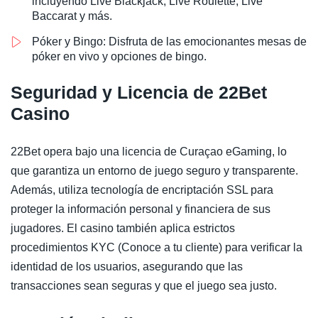
incluyendo Live Blackjack, Live Roulette, Live
Baccarat y más.
Póker y Bingo: Disfruta de las emocionantes mesas de
póker en vivo y opciones de bingo.
Seguridad y Licencia de 22Bet
Casino
22Bet opera bajo una licencia de Curaçao eGaming, lo
que garantiza un entorno de juego seguro y transparente.
Además, utiliza tecnología de encriptación SSL para
proteger la información personal y financiera de sus
jugadores. El casino también aplica estrictos
procedimientos KYC (Conoce a tu cliente) para verificar la
identidad de los usuarios, asegurando que las
transacciones sean seguras y que el juego sea justo.