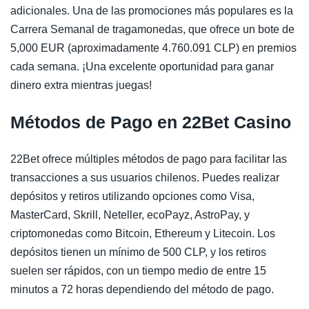
adicionales. Una de las promociones más populares es la
Carrera Semanal de tragamonedas, que ofrece un bote de
5,000 EUR (aproximadamente 4.760.091 CLP) en premios
cada semana. ¡Una excelente oportunidad para ganar
dinero extra mientras juegas!
Métodos de Pago en 22Bet Casino
22Bet ofrece múltiples métodos de pago para facilitar las
transacciones a sus usuarios chilenos. Puedes realizar
depósitos y retiros utilizando opciones como Visa,
MasterCard, Skrill, Neteller, ecoPayz, AstroPay, y
criptomonedas como Bitcoin, Ethereum y Litecoin. Los
depósitos tienen un mínimo de 500 CLP, y los retiros
suelen ser rápidos, con un tiempo medio de entre 15
minutos a 72 horas dependiendo del método de pago.