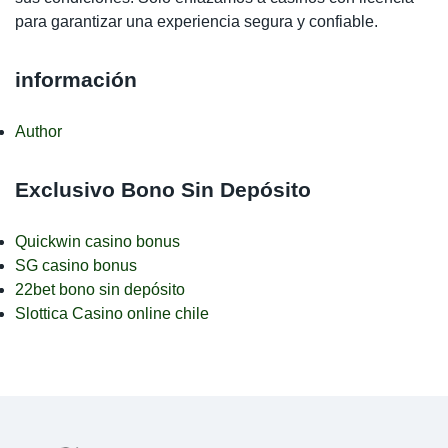
para garantizar una experiencia segura y confiable.
información
Author
Exclusivo Bono Sin Depósito
Quickwin casino bonus
SG casino bonus
22bet bono sin depósito
Slottica Casino online chile