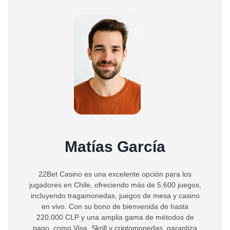
Matías García
22Bet Casino es una excelente opción para los
jugadores en Chile, ofreciendo más de 5,600 juegos,
incluyendo tragamonedas, juegos de mesa y casino
en vivo. Con su bono de bienvenida de hasta
220,000 CLP y una amplia gama de métodos de
pago, como Visa, Skrill y criptomonedas, garantiza