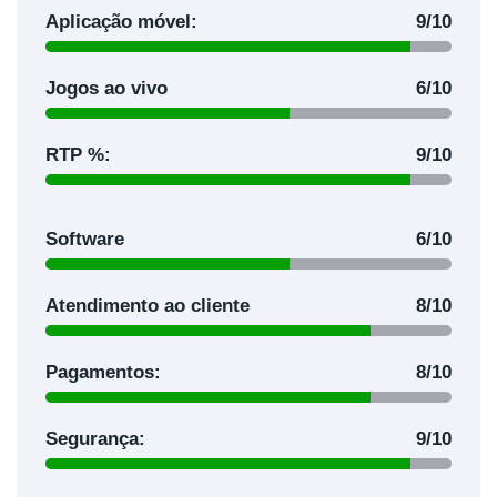
Aplicação móvel:
9/10
Jogos ao vivo
6/10
RTP %:
9/10
Software
6/10
Atendimento ao cliente
8/10
Pagamentos:
8/10
Segurança:
9/10