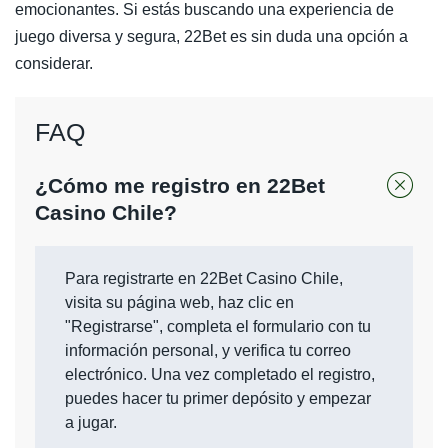
emocionantes. Si estás buscando una experiencia de
juego diversa y segura, 22Bet es sin duda una opción a
considerar.
FAQ
¿Cómo me registro en 22Bet
Casino Chile?
Para registrarte en 22Bet Casino Chile,
visita su página web, haz clic en
"Registrarse", completa el formulario con tu
información personal, y verifica tu correo
electrónico. Una vez completado el registro,
puedes hacer tu primer depósito y empezar
a jugar.