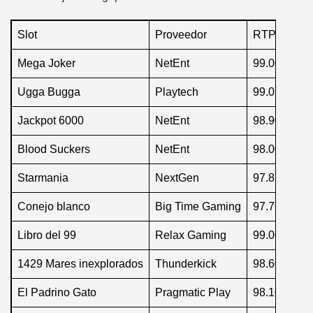
Slot
Proveedor
RTP
Mega Joker
NetEnt
99.00%
Ugga Bugga
Playtech
99.07%
Jackpot 6000
NetEnt
98.90%
Blood Suckers
NetEnt
98.00%
Starmania
NextGen
97.87%
Conejo blanco
Big Time Gaming
97.77%
Libro del 99
Relax Gaming
99.00%
1429 Mares inexplorados
Thunderkick
98.60%
El Padrino Gato
Pragmatic Play
98.10%