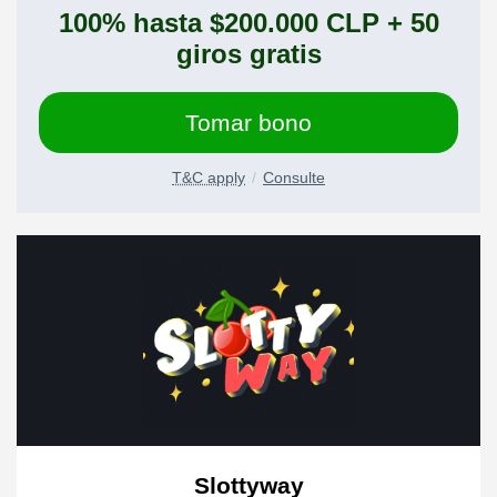
100% hasta $200.000 CLP + 50
giros gratis
Tomar bono
T&C apply
Consulte
Slottyway