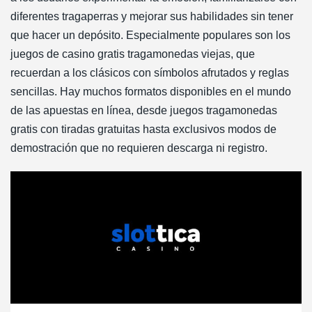
diferentes tragaperras y mejorar sus habilidades sin tener
que hacer un depósito. Especialmente populares son los
juegos de casino gratis tragamonedas viejas, que
recuerdan a los clásicos con símbolos afrutados y reglas
sencillas. Hay muchos formatos disponibles en el mundo
de las apuestas en línea, desde juegos tragamonedas
gratis con tiradas gratuitas hasta exclusivos modos de
demostración que no requieren descarga ni registro.