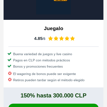
Juegalo
4.85
/5
Buena variedad de juegos y live casino
Pagos en CLP con métodos prácticos
Bonos y promociones frecuentes
El wagering de bonos puede ser exigente
Retiros pueden tardar según el método elegido
150% hasta 300.000 CLP