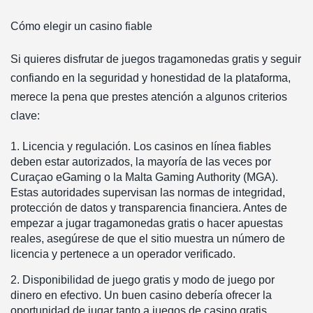
Cómo elegir un casino fiable
Si quieres disfrutar de juegos tragamonedas gratis y seguir
confiando en la seguridad y honestidad de la plataforma,
merece la pena que prestes atención a algunos criterios
clave:
Licencia y regulación. Los casinos en línea fiables
deben estar autorizados, la mayoría de las veces por
Curaçao eGaming o la Malta Gaming Authority (MGA).
Estas autoridades supervisan las normas de integridad,
protección de datos y transparencia financiera. Antes de
empezar a jugar tragamonedas gratis o hacer apuestas
reales, asegúrese de que el sitio muestra un número de
licencia y pertenece a un operador verificado.
Disponibilidad de juego gratis y modo de juego por
dinero en efectivo. Un buen casino debería ofrecer la
oportunidad de jugar tanto a juegos de casino gratis