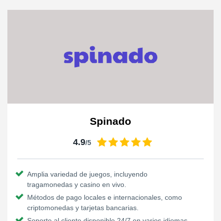
Spinado
4.9
/5
Amplia variedad de juegos, incluyendo
tragamonedas y casino en vivo.
Métodos de pago locales e internacionales, como
criptomonedas y tarjetas bancarias.
Soporte al cliente disponible 24/7 en varios idiomas.