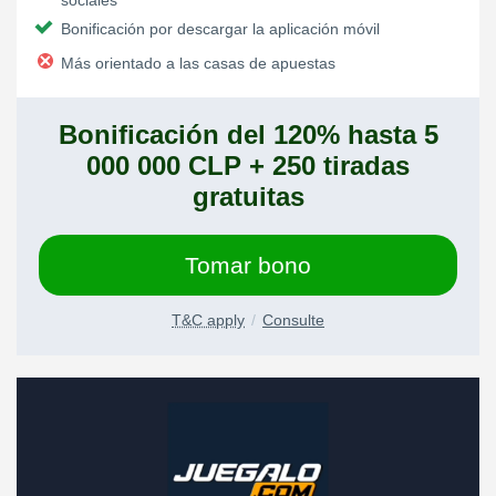
sociales
Bonificación por descargar la aplicación móvil
Más orientado a las casas de apuestas
Bonificación del 120% hasta 5
000 000 CLP + 250 tiradas
gratuitas
Tomar bono
T&C apply
Consulte