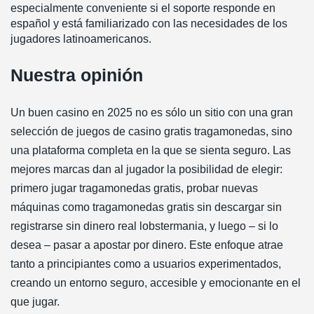
especialmente conveniente si el soporte responde en
español y está familiarizado con las necesidades de los
jugadores latinoamericanos.
Nuestra opinión
Un buen casino en 2025 no es sólo un sitio con una gran
selección de juegos de casino gratis tragamonedas, sino
una plataforma completa en la que se sienta seguro. Las
mejores marcas dan al jugador la posibilidad de elegir:
primero jugar tragamonedas gratis, probar nuevas
máquinas como tragamonedas gratis sin descargar sin
registrarse sin dinero real lobstermania, y luego – si lo
desea – pasar a apostar por dinero. Este enfoque atrae
tanto a principiantes como a usuarios experimentados,
creando un entorno seguro, accesible y emocionante en el
que jugar.