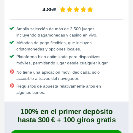
4.85
/5
Amplia selección de más de 2,500 juegos,
incluyendo tragamonedas y casino en vivo.
Métodos de pago flexibles, que incluyen
criptomonedas y opciones locales.
Plataforma bien optimizada para dispositivos
móviles, permitiendo jugar desde cualquier lugar.
No tiene una aplicación móvil dedicada, solo
accesible a través del navegador.
Requisitos de apuesta relativamente altos en
algunos bonos.
100% en el primer depósito
hasta 300 € + 100 giros gratis