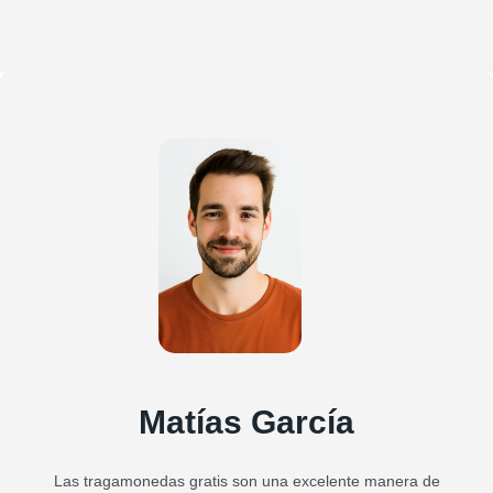
Matías García
Las tragamonedas gratis son una excelente manera de