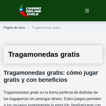
Página de inicio
Tragamonedas gratis
Tragamonedas gratis
Tragamonedas gratis: cómo jugar
gratis y con beneficios
Tragamonedas gratis es la forma perfecta de disfrutar de
las tragaperras sin arriesgar dinero. Estos juegos permiten
a los usuarios experimentar la emoción, familiarizarse con