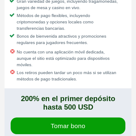
Gran variedad de juegos, incluyendo tragamonedas,
juegos de mesa y casino en vivo.
Métodos de pago flexibles, incluyendo
criptomonedas y opciones locales como
transferencias bancarias.
Bonos de bienvenida atractivos y promociones
regulares para jugadores frecuentes.
No cuenta con una aplicación móvil dedicada,
aunque el sitio está optimizado para dispositivos
móviles.
Los retiros pueden tardar un poco más si se utilizan
métodos de pago tradicionales.
200% en el primer depósito
hasta 500 USD
Tomar bono