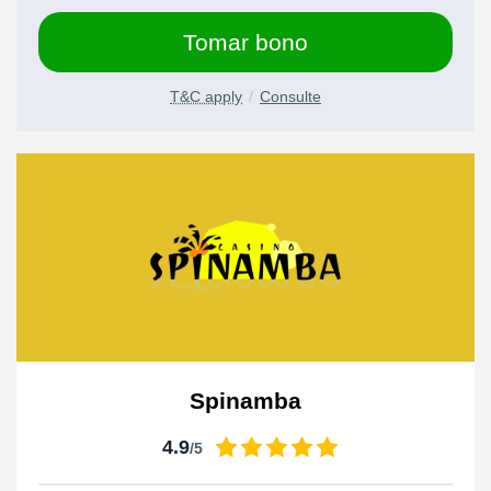
Tomar bono
T&C apply
Consulte
Spinamba
4.9
/5