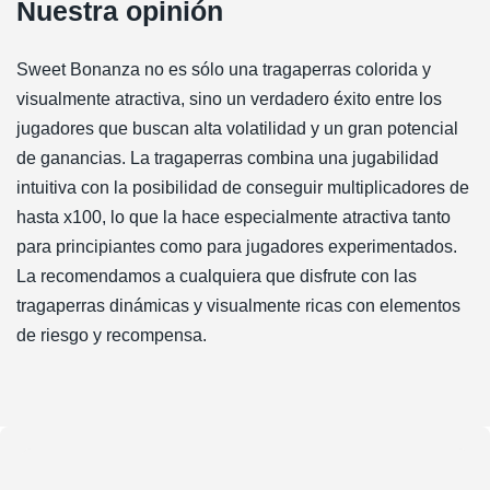
Nuestra opinión
Sweet Bonanza no es sólo una tragaperras colorida y
visualmente atractiva, sino un verdadero éxito entre los
jugadores que buscan alta volatilidad y un gran potencial
de ganancias. La tragaperras combina una jugabilidad
intuitiva con la posibilidad de conseguir multiplicadores de
hasta x100, lo que la hace especialmente atractiva tanto
para principiantes como para jugadores experimentados.
La recomendamos a cualquiera que disfrute con las
tragaperras dinámicas y visualmente ricas con elementos
de riesgo y recompensa.