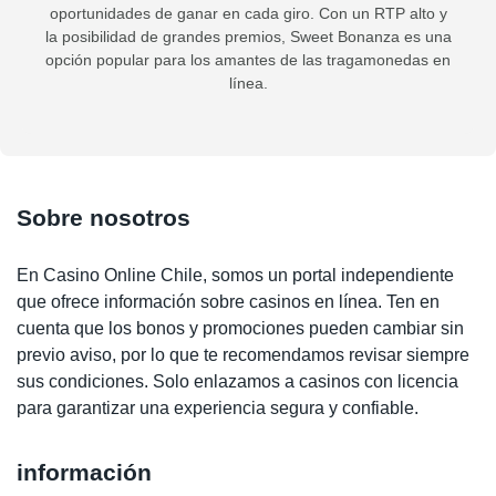
oportunidades de ganar en cada giro. Con un RTP alto y
la posibilidad de grandes premios, Sweet Bonanza es una
opción popular para los amantes de las tragamonedas en
línea.
Sobre nosotros
En Casino Online Chile, somos un portal independiente
que ofrece información sobre casinos en línea. Ten en
cuenta que los bonos y promociones pueden cambiar sin
previo aviso, por lo que te recomendamos revisar siempre
sus condiciones. Solo enlazamos a casinos con licencia
para garantizar una experiencia segura y confiable.
información