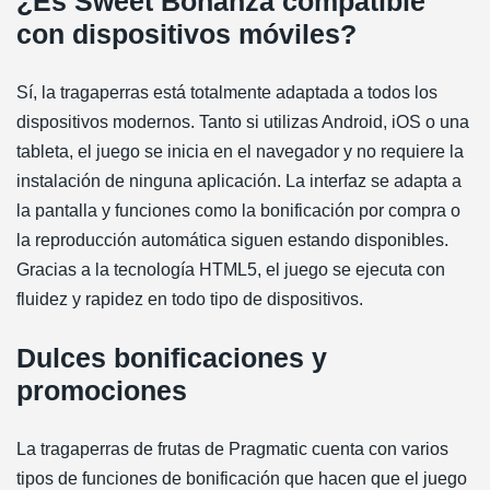
¿Es Sweet Bonanza compatible
con dispositivos móviles?
Sí, la tragaperras está totalmente adaptada a todos los
dispositivos modernos. Tanto si utilizas Android, iOS o una
tableta, el juego se inicia en el navegador y no requiere la
instalación de ninguna aplicación. La interfaz se adapta a
la pantalla y funciones como la bonificación por compra o
la reproducción automática siguen estando disponibles.
Gracias a la tecnología HTML5, el juego se ejecuta con
fluidez y rapidez en todo tipo de dispositivos.
Dulces bonificaciones y
promociones
La tragaperras de frutas de Pragmatic cuenta con varios
tipos de funciones de bonificación que hacen que el juego