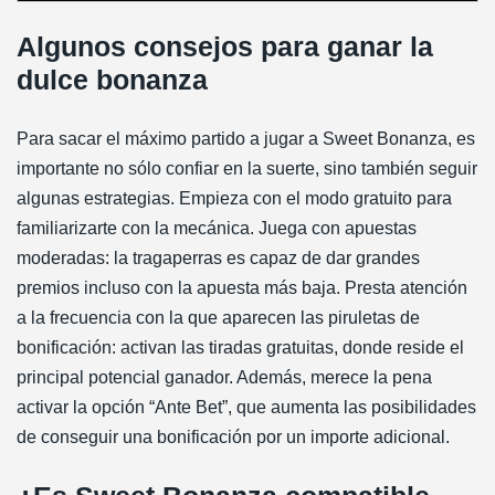
Algunos consejos para ganar la
dulce bonanza
Para sacar el máximo partido a jugar a Sweet Bonanza, es
importante no sólo confiar en la suerte, sino también seguir
algunas estrategias. Empieza con el modo gratuito para
familiarizarte con la mecánica. Juega con apuestas
moderadas: la tragaperras es capaz de dar grandes
premios incluso con la apuesta más baja. Presta atención
a la frecuencia con la que aparecen las piruletas de
bonificación: activan las tiradas gratuitas, donde reside el
principal potencial ganador. Además, merece la pena
activar la opción “Ante Bet”, que aumenta las posibilidades
de conseguir una bonificación por un importe adicional.