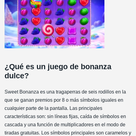
¿Qué es un juego de bonanza
dulce?
Sweet Bonanza es una tragaperras de seis rodillos en la
que se ganan premios por 8 o más símbolos iguales en
cualquier parte de la pantalla. Las principales
características son: sin líneas fijas, caída de símbolos en
cascada y una función de multiplicadores en el modo de
tiradas gratuitas. Los símbolos principales son caramelos y