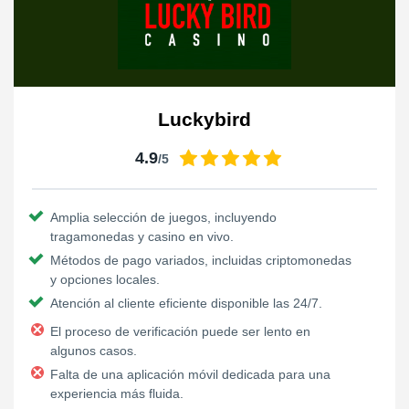
Luckybird
4.9
/5
Amplia selección de juegos, incluyendo
tragamonedas y casino en vivo.
Métodos de pago variados, incluidas criptomonedas
y opciones locales.
Atención al cliente eficiente disponible las 24/7.
El proceso de verificación puede ser lento en
algunos casos.
Falta de una aplicación móvil dedicada para una
experiencia más fluida.