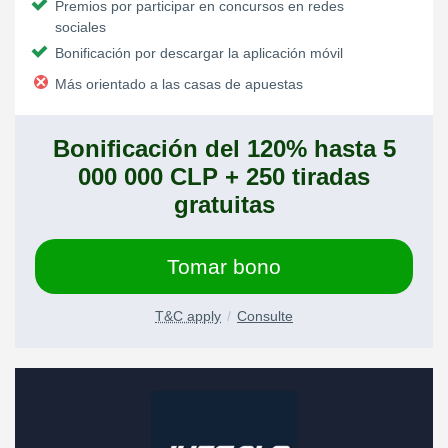
Premios por participar en concursos en redes
sociales
Bonificación por descargar la aplicación móvil
Más orientado a las casas de apuestas
Bonificación del 120% hasta 5
000 000 CLP + 250 tiradas
gratuitas
Tomar bono
T&C apply
Consulte