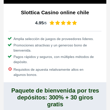
Slottica Casino online chile
4.95
/5
Amplia selección de juegos de proveedores líderes.
Promociones atractivas y un generoso bono de
bienvenida.
Pagos rápidos y seguros, con múltiples métodos de
depósito.
Requisitos de apuesta relativamente altos en
algunos bonos.
Paquete de bienvenida por tres
depósitos: 300% + 30 giros
gratis