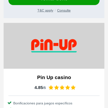
T&C apply
Consulte
Pin Up casino
4.85
/5
Bonificaciones para juegos específicos