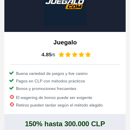
Juegalo
4.85
/5
Buena variedad de juegos y live casino
Pagos en CLP con métodos prácticos
Bonos y promociones frecuentes
El wagering de bonos puede ser exigente
Retiros pueden tardar según el método elegido
150% hasta 300.000 CLP