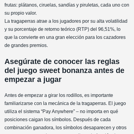
frutas: plátanos, ciruelas, sandías y piruletas, cada uno con
su propio valor.
La tragaperras atrae a los jugadores por su alta volatilidad
y su porcentaje de retorno teórico (RTP) del 96,51%, lo
que la convierte en una gran elección para los cazadores
de grandes premios.
Asegúrate de conocer las reglas
del juego sweet bonanza antes de
empezar a jugar
Antes de empezar a girar los rodillos, es importante
familiarizarse con la mecánica de la tragaperras. El juego
utiliza el sistema “Pay Anywhere” – no importa en qué
posiciones caigan los símbolos. Después de cada
combinación ganadora, los símbolos desaparecen y otros